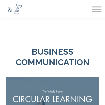
Sign In
Register
BUSINESS
COMMUNICATION